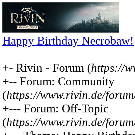
Happy Birthday Necrobaw!
+- Rivin - Forum (
https://
+-- Forum: Community
(
https://www.rivin.de/foru
+--- Forum: Off-Topic
(
https://www.rivin.de/foru