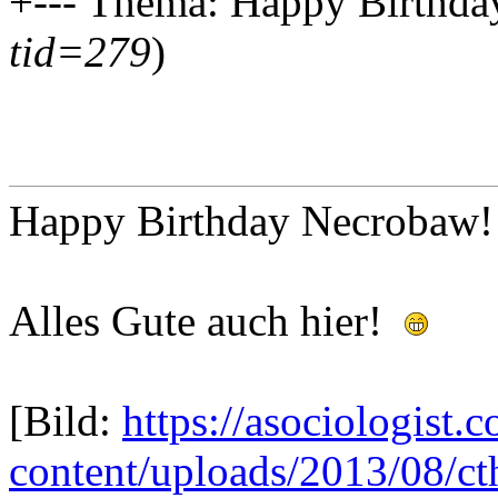
+--- Thema: Happy Birthda
tid=279
)
Happy Birthday Necrobaw!
Alles Gute auch hier!
[Bild:
https://asociologist.
content/uploads/2013/08/ct