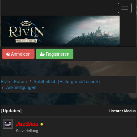
Anmelden
Registrieren
Rivin - Forum
Spielbetrieb (Hintergrund/Technik)
Ankündigungen
[Updates]
Linearer Modus
JiaoShou
Serverleitung