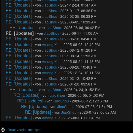
RE: [Updates]
- von
JiaoShou
- 2024-12-24, 01:47 AM
RE: [Updates]
- von
JiaoShou
- 2025-01-17, 08:36 PM
RE: [Updates]
- von
JiaoShou
- 2025-03-25, 06:38 PM
RE: [Updates]
- von
JiaoShou
- 2025-06-05, 10:33 AM
RE: [Updates]
- von
JiaoShou
- 2025-06-06, 06:42 PM
RE: [Updates]
- von
JiaoShou
- 2025-06-17, 11:06 AM
RE: [Updates]
- von
JiaoShou
- 2025-06-18, 04:46 PM
RE: [Updates]
- von
Ameng Xilo
- 2025-08-03, 12:42 PM
RE: [Updates]
- von
JiaoShou
- 2025-08-12, 01:26 PM
RE: [Updates]
- von
JiaoShou
- 2025-08-14, 11:53 AM
RE: [Updates]
- von
Ameng Xilo
- 2025-08-24, 11:43 PM
RE: [Updates]
- von
JiaoShou
- 2025-08-26, 10:46 PM
RE: [Updates]
- von
Ameng Xilo
- 2025-12-24, 10:11 AM
RE: [Updates]
- von
JiaoShou
- 2026-03-12, 10:42 PM
RE: [Updates]
- von
JiaoShou
- 2026-04-20, 03:58 PM
RE: [Updates]
- von
JiaoShou
- 2026-04-24, 01:52 PM
RE: [Updates]
- von
JiaoShou
- 2026-05-05, 04:03 PM
RE: [Updates]
- von
JiaoShou
- 2026-06-12, 12:16 PM
RE: [Updates]
- von
JiaoShou
- 2026-07-06, 01:54 PM
RE: [Updates]
- von
JiaoShou
- 2026-07-23, 06:02 AM
RE: [Updates]
- von
Ameng Xilo
- 2026-08-01, 03:34 PM
Druckversion anzeigen