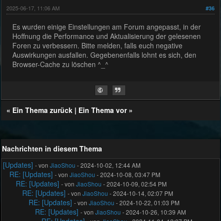
2025-06-17, 11:06 AM
#36
Es wurden einige Einstellungen am Forum angepasst, in der
Hoffnung die Performance und Aktualisierung der gelesenen
Foren zu verbessern. Bitte melden, falls euch negative
Auswirkungen ausfallen. Gegebenenfalls lohnt es sich, den
Browser-Cache zu löschen ^_^
«
Ein Thema zurück
|
Ein Thema vor
»
Nachrichten in diesem Thema
[Updates]
- von
JiaoShou
- 2024-10-02, 12:44 AM
RE: [Updates]
- von
JiaoShou
- 2024-10-08, 03:47 PM
RE: [Updates]
- von
JiaoShou
- 2024-10-09, 02:54 PM
RE: [Updates]
- von
JiaoShou
- 2024-10-14, 02:07 PM
RE: [Updates]
- von
JiaoShou
- 2024-10-22, 01:03 PM
RE: [Updates]
- von
JiaoShou
- 2024-10-26, 10:39 AM