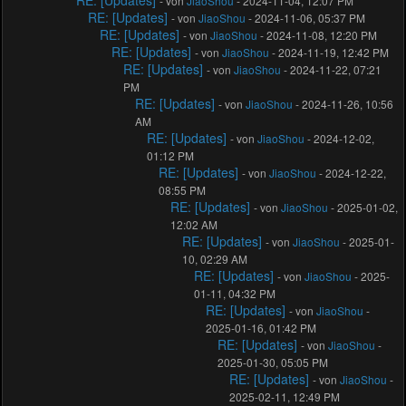
RE: [Updates]
- von
JiaoShou
- 2024-11-04, 12:07 PM
RE: [Updates]
- von
JiaoShou
- 2024-11-06, 05:37 PM
RE: [Updates]
- von
JiaoShou
- 2024-11-08, 12:20 PM
RE: [Updates]
- von
JiaoShou
- 2024-11-19, 12:42 PM
RE: [Updates]
- von
JiaoShou
- 2024-11-22, 07:21
PM
RE: [Updates]
- von
JiaoShou
- 2024-11-26, 10:56
AM
RE: [Updates]
- von
JiaoShou
- 2024-12-02,
01:12 PM
RE: [Updates]
- von
JiaoShou
- 2024-12-22,
08:55 PM
RE: [Updates]
- von
JiaoShou
- 2025-01-02,
12:02 AM
RE: [Updates]
- von
JiaoShou
- 2025-01-
10, 02:29 AM
RE: [Updates]
- von
JiaoShou
- 2025-
01-11, 04:32 PM
RE: [Updates]
- von
JiaoShou
-
2025-01-16, 01:42 PM
RE: [Updates]
- von
JiaoShou
-
2025-01-30, 05:05 PM
RE: [Updates]
- von
JiaoShou
-
2025-02-11, 12:49 PM