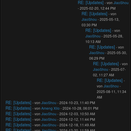
RE: [Updates]
- von
JiaoShou
- 2025-02-20, 12:44 PM
RE: [Updates]
- von
JiaoShou
- 2025-05-13,
03:30 PM
RE: [Updates]
- von
JiaoShou
- 2025-05-28,
10:13 AM
RE: [Updates]
- von
JiaoShou
- 2025-05-30,
06:29 PM
RE: [Updates]
- von
JiaoShou
- 2025-07-
02, 11:27 AM
RE: [Updates]
-
von
JiaoShou
-
2025-08-11, 11:34
AM
RE: [Updates]
- von
JiaoShou
- 2024-10-23, 11:40 PM
RE: [Updates]
- von
Ameng Xilo
- 2024-10-28, 06:01 PM
RE: [Updates]
- von
JiaoShou
- 2024-12-03, 10:50 AM
RE: [Updates]
- von
JiaoShou
- 2024-12-12, 11:44 PM
RE: [Updates]
- von
JiaoShou
- 2024-12-18, 11:49 AM
RE: [Updates]
- von
JiaoShou
- 2024-12-20, 11:59 AM