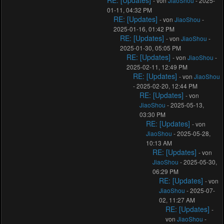
RE: [Updates]
- von
JiaoShou
- 2025-
01-11, 04:32 PM
RE: [Updates]
- von
JiaoShou
-
2025-01-16, 01:42 PM
RE: [Updates]
- von
JiaoShou
-
2025-01-30, 05:05 PM
RE: [Updates]
- von
JiaoShou
-
2025-02-11, 12:49 PM
RE: [Updates]
- von
JiaoShou
- 2025-02-20, 12:44 PM
RE: [Updates]
- von
JiaoShou
- 2025-05-13,
03:30 PM
RE: [Updates]
- von
JiaoShou
- 2025-05-28,
10:13 AM
RE: [Updates]
- von
JiaoShou
- 2025-05-30,
06:29 PM
RE: [Updates]
- von
JiaoShou
- 2025-07-
02, 11:27 AM
RE: [Updates]
-
von
JiaoShou
-