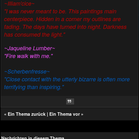
~Illiam'cice~
"I was never meant to be. This paintings main
centerpiece. Hidden in a corner my outlines are
fading. The days have turned into night. Darkness
has consumed the light."
~Jaqueline Lumber~
"Fire walk with me."
~Scherbenfresse~
"Close contact with the utterly bizarre is often more
terrifying than inspiring."
«
Ein Thema zurück
|
Ein Thema vor
»
Nachrichten in diesem Thema