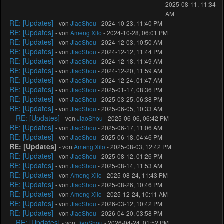
2025-08-11, 11:34
AM
RE: [Updates]
- von
JiaoShou
- 2024-10-23, 11:40 PM
RE: [Updates]
- von
Ameng Xilo
- 2024-10-28, 06:01 PM
RE: [Updates]
- von
JiaoShou
- 2024-12-03, 10:50 AM
RE: [Updates]
- von
JiaoShou
- 2024-12-12, 11:44 PM
RE: [Updates]
- von
JiaoShou
- 2024-12-18, 11:49 AM
RE: [Updates]
- von
JiaoShou
- 2024-12-20, 11:59 AM
RE: [Updates]
- von
JiaoShou
- 2024-12-24, 01:47 AM
RE: [Updates]
- von
JiaoShou
- 2025-01-17, 08:36 PM
RE: [Updates]
- von
JiaoShou
- 2025-03-25, 06:38 PM
RE: [Updates]
- von
JiaoShou
- 2025-06-05, 10:33 AM
RE: [Updates]
- von
JiaoShou
- 2025-06-06, 06:42 PM
RE: [Updates]
- von
JiaoShou
- 2025-06-17, 11:06 AM
RE: [Updates]
- von
JiaoShou
- 2025-06-18, 04:46 PM
RE: [Updates]
- von
Ameng Xilo
- 2025-08-03, 12:42 PM
RE: [Updates]
- von
JiaoShou
- 2025-08-12, 01:26 PM
RE: [Updates]
- von
JiaoShou
- 2025-08-14, 11:53 AM
RE: [Updates]
- von
Ameng Xilo
- 2025-08-24, 11:43 PM
RE: [Updates]
- von
JiaoShou
- 2025-08-26, 10:46 PM
RE: [Updates]
- von
Ameng Xilo
- 2025-12-24, 10:11 AM
RE: [Updates]
- von
JiaoShou
- 2026-03-12, 10:42 PM
RE: [Updates]
- von
JiaoShou
- 2026-04-20, 03:58 PM
RE: [Updates]
- von
JiaoShou
- 2026-04-24, 01:52 PM