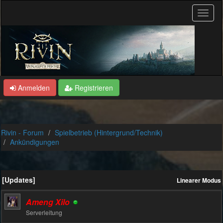
Anmelden
Registrieren
Rivin - Forum
Spielbetrieb (Hintergrund/Technik)
Ankündigungen
[Updates]
Linearer Modus
Ameng Xilo
Serverleitung