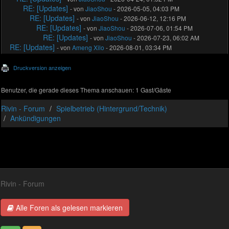
RE: [Updates]
- von
JiaoShou
- 2026-05-05, 04:03 PM
RE: [Updates]
- von
JiaoShou
- 2026-06-12, 12:16 PM
RE: [Updates]
- von
JiaoShou
- 2026-07-06, 01:54 PM
RE: [Updates]
- von
JiaoShou
- 2026-07-23, 06:02 AM
RE: [Updates]
- von
Ameng Xilo
- 2026-08-01, 03:34 PM
Druckversion anzeigen
Benutzer, die gerade dieses Thema anschauen: 1 Gast/Gäste
Rivin - Forum
Spielbetrieb (Hintergrund/Technik)
Ankündigungen
Rivin - Forum
Alle Foren als gelesen markieren