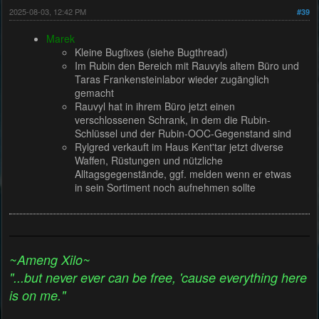
2025-08-03, 12:42 PM
#39
Marek
Kleine Bugfixes (siehe Bugthread)
Im Rubin den Bereich mit Rauvyls altem Büro und
Taras Frankensteinlabor wieder zugänglich
gemacht
Rauvyl hat in ihrem Büro jetzt einen
verschlossenen Schrank, in dem die Rubin-
Schlüssel und der Rubin-OOC-Gegenstand sind
Rylgred verkauft im Haus Kent'tar jetzt diverse
Waffen, Rüstungen und nützliche
Alltagsgegenstände, ggf. melden wenn er etwas
in sein Sortiment noch aufnehmen sollte
~Ameng Xilo~
"...but never ever can be free, 'cause everything here
is on me."