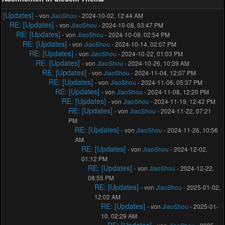
[Updates]
- von
JiaoShou
- 2024-10-02, 12:44 AM
RE: [Updates]
- von
JiaoShou
- 2024-10-08, 03:47 PM
RE: [Updates]
- von
JiaoShou
- 2024-10-09, 02:54 PM
RE: [Updates]
- von
JiaoShou
- 2024-10-14, 02:07 PM
RE: [Updates]
- von
JiaoShou
- 2024-10-22, 01:03 PM
RE: [Updates]
- von
JiaoShou
- 2024-10-26, 10:39 AM
RE: [Updates]
- von
JiaoShou
- 2024-11-04, 12:07 PM
RE: [Updates]
- von
JiaoShou
- 2024-11-06, 05:37 PM
RE: [Updates]
- von
JiaoShou
- 2024-11-08, 12:20 PM
RE: [Updates]
- von
JiaoShou
- 2024-11-19, 12:42 PM
RE: [Updates]
- von
JiaoShou
- 2024-11-22, 07:21
PM
RE: [Updates]
- von
JiaoShou
- 2024-11-26, 10:56
AM
RE: [Updates]
- von
JiaoShou
- 2024-12-02,
01:12 PM
RE: [Updates]
- von
JiaoShou
- 2024-12-22,
08:55 PM
RE: [Updates]
- von
JiaoShou
- 2025-01-02,
12:02 AM
RE: [Updates]
- von
JiaoShou
- 2025-01-
10, 02:29 AM