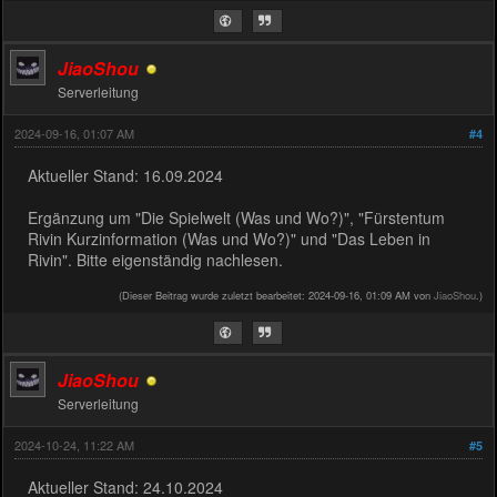
JiaoShou
Serverleitung
2024-09-16, 01:07 AM
#4
Aktueller Stand: 16.09.2024
Ergänzung um "Die Spielwelt (Was und Wo?)", "Fürstentum
Rivin Kurzinformation (Was und Wo?)" und "Das Leben in
Rivin". Bitte eigenständig nachlesen.
(Dieser Beitrag wurde zuletzt bearbeitet: 2024-09-16, 01:09 AM von
JiaoShou
.)
JiaoShou
Serverleitung
2024-10-24, 11:22 AM
#5
Aktueller Stand: 24.10.2024