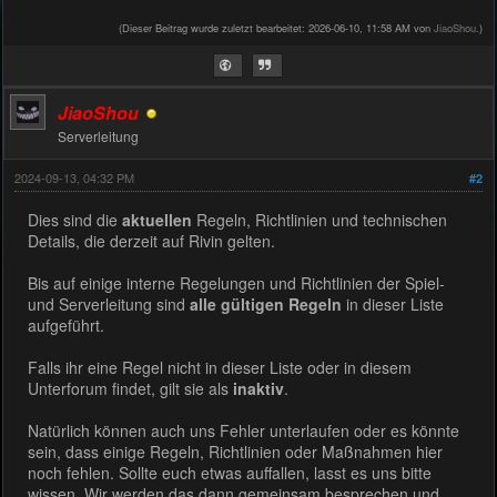
(Dieser Beitrag wurde zuletzt bearbeitet: 2026-06-10, 11:58 AM von
JiaoShou
.)
JiaoShou
Serverleitung
2024-09-13, 04:32 PM
#2
Dies sind die
aktuellen
Regeln, Richtlinien und technischen
Details, die derzeit auf Rivin gelten.
Bis auf einige interne Regelungen und Richtlinien der Spiel-
und Serverleitung sind
alle gültigen Regeln
in dieser Liste
aufgeführt.
Falls ihr eine Regel nicht in dieser Liste oder in diesem
Unterforum findet, gilt sie als
inaktiv
.
Natürlich können auch uns Fehler unterlaufen oder es könnte
sein, dass einige Regeln, Richtlinien oder Maßnahmen hier
noch fehlen. Sollte euch etwas auffallen, lasst es uns bitte
wissen. Wir werden das dann gemeinsam besprechen und