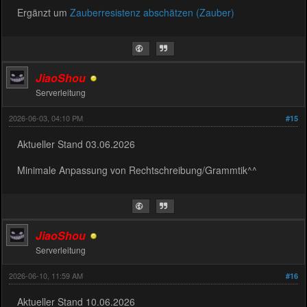
Ergänzt um
Zauberresistenz abschätzen (Zauber)
JiaoShou
Serverleitung
2026-06-03, 04:10 PM
#15
Aktueller Stand 03.06.2026
Minimale Anpassung von Rechtschreibung/Grammtik^^
JiaoShou
Serverleitung
2026-06-10, 11:59 AM
#16
Aktueller Stand 10.06.2026