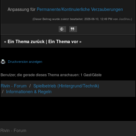
Anpassung für
Permanente/Kontinuierliche Verzauberungen
(Dieser Beitrag wurde zuletzt bearbeitet: 2026-06-10, 12:49 PM von
JiaoShou
.)
«
Ein Thema zurück
|
Ein Thema vor
»
Druckversion anzeigen
Benutzer, die gerade dieses Thema anschauen: 1 Gast/Gäste
Rivin - Forum
Spielbetrieb (Hintergrund/Technik)
Informationen & Regeln
Rivin - Forum