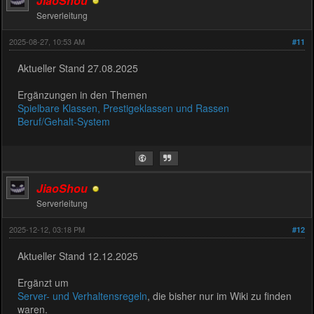
JiaoShou
Serverleitung
2025-08-27, 10:53 AM
#11
Aktueller Stand 27.08.2025
Ergänzungen in den Themen
Spielbare Klassen, Prestigeklassen und Rassen
Beruf/Gehalt-System
JiaoShou
Serverleitung
2025-12-12, 03:18 PM
#12
Aktueller Stand 12.12.2025
Ergänzt um
Server- und Verhaltensregeln
, die bisher nur im Wiki zu finden
waren.