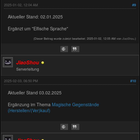
2025-01-02, 12:04 AM
#9
Aktueller Stand: 02.01.2025
Ergänzt um "Elfische Sprache"
(Dieser Beitrag wurde zuletzt bearbeitet: 2025-01-02, 12:05 AM von
JiaoShou
.)
JiaoShou
Serverleitung
2025-02-03, 06:50 PM
#10
Aktueller Stand 03.02.2025
Ergänzung im Thema
Magische Gegenstände
(Herstellen/(Ver)kauf)