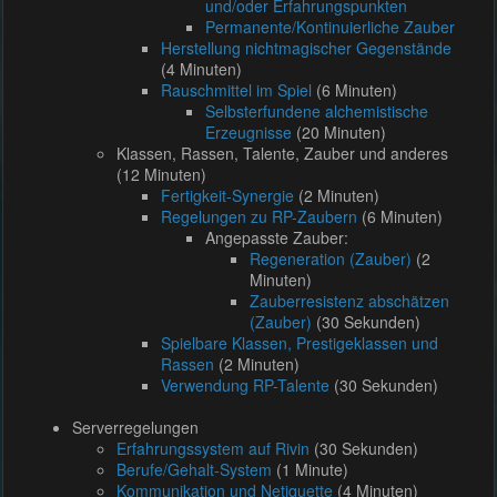
und/oder Erfahrungspunkten
Permanente/Kontinuierliche Zauber
Herstellung nichtmagischer Gegenstände
(4 Minuten)
Rauschmittel im Spiel
(6 Minuten)
Selbsterfundene alchemistische
Erzeugnisse
(20 Minuten)
Klassen, Rassen, Talente, Zauber und anderes
(12 Minuten)
Fertigkeit-Synergie
(2 Minuten)
Regelungen zu RP-Zaubern
(6 Minuten)
Angepasste Zauber:
Regeneration (Zauber)
(2
Minuten)
Zauberresistenz abschätzen
(Zauber)
(30 Sekunden)
Spielbare Klassen, Prestigeklassen und
Rassen
(2 Minuten)
Verwendung RP-Talente
(30 Sekunden)
Serverregelungen
Erfahrungssystem auf Rivin
(30 Sekunden)
Berufe/Gehalt-System
(1 Minute)
Kommunikation und Netiquette
(4 Minuten)