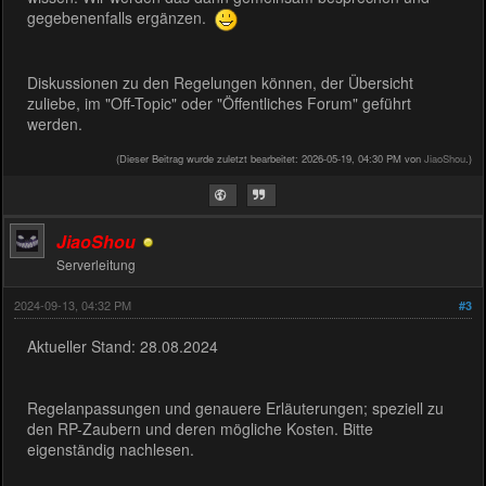
gegebenenfalls ergänzen.
Diskussionen zu den Regelungen können, der Übersicht
zuliebe, im "Off-Topic" oder "Öffentliches Forum" geführt
werden.
(Dieser Beitrag wurde zuletzt bearbeitet: 2026-05-19, 04:30 PM von
JiaoShou
.)
JiaoShou
Serverleitung
2024-09-13, 04:32 PM
#3
Aktueller Stand: 28.08.2024
Regelanpassungen und genauere Erläuterungen; speziell zu
den RP-Zaubern und deren mögliche Kosten. Bitte
eigenständig nachlesen.