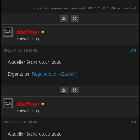
(Dieser Beitrag wurde zuletzt bearbeitet: 2025-12-12, 03:18 PM von
JiaoShou
.)
JiaoShou
Serverleitung
2026-01-06, 11:45 PM
#13
Aktueller Stand 06.01.2026
Ergänzt um
Regeneration (Zauber)
JiaoShou
Serverleitung
2026-03-08, 10:40 PM
#14
Aktueller Stand 08.03.2026