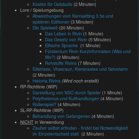
Kosten für Gebäude
(2 Minuten)
Lore / Spielumgebung
Abweichungen vom Kernsetting 3.5e und
späteren Editionen
(3 Minuten)
Die Spielwelt
(20 Minuten)
Das Leben in Rivin
(1 Minute)
Das Gesetz von Rivin
(5 Minuten)
Elfische Sprache
(1 Minute)
Fürstentum Rivin Kurzinformation (Was und
Wo?)
(2 Minuten)
Rohstoffe Rivins
(7 Minuten)
Eilistraee, Vhaeraun, Kiaransalee und Selvetarm
(2 Minuten)
Historia Rivins
(Wird noch erstellt)
RP-Richtlinie (WIP)
Darstellung von NSC durch Spieler
(1 Minute)
Polytheismus und Kulthandlungen
(4 Minuten)
Rollenspiel?
(4 Minuten)
SL-RP-Richtlinie (WIP)
Behandlung von Gefangenen
(4 Minuten)
NICHT
in Verwendung
Zauber selbst erfinden - findet bei Notwendigkeit
im Einzelentscheid statt
(2 Minuten)