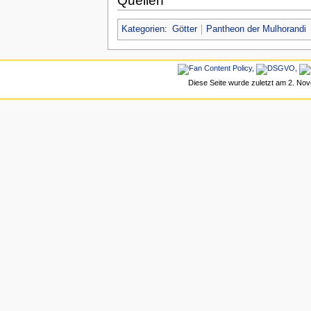
Quellen
Kategorien
:
Götter
Pantheon der Mulhorandi
Diese Seite wurde zuletzt am 2. No