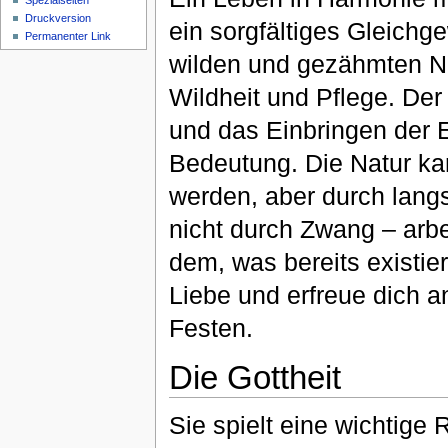
Spezialseiten
Druckversion
ein sorgfältiges Gleichg
Permanenter Link
wilden und gezähmten N
Wildheit und Pflege. Der
und das Einbringen der E
Bedeutung. Die Natur k
werden, aber durch lang
nicht durch Zwang – arbe
dem, was bereits existier
Liebe und erfreue dich a
Festen.
Die Gottheit
Sie spielt eine wichtige R