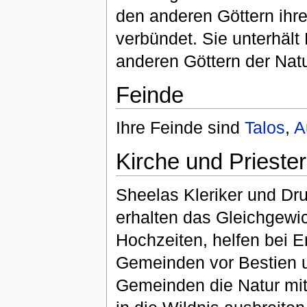
den anderen Göttern ihr
verbündet. Sie unterhäl
anderen Göttern der Natu
Feinde
Ihre Feinde sind
Talos
,
A
Kirche und Priester
Sheelas Kleriker und Dru
erhalten das Gleichgewi
Hochzeiten, helfen bei E
Gemeinden vor Bestien un
Gemeinden die Natur mit