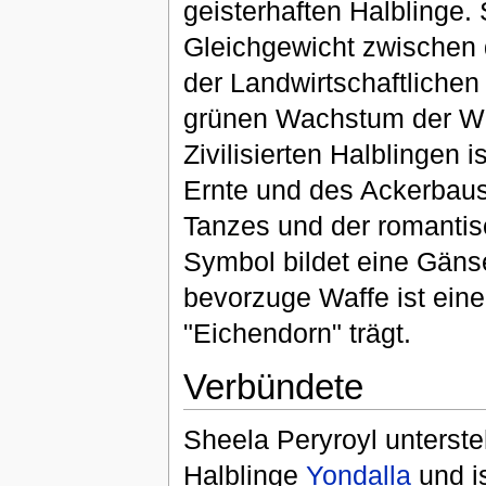
geisterhaften Halblinge. 
Gleichgewicht zwischen
der Landwirtschaftlichen
grünen Wachstum der Wil
Zivilisierten Halblingen i
Ernte und des Ackerbau
Tanzes und der romantis
Symbol bildet eine Gäns
bevorzuge Waffe ist ein
"Eichendorn" trägt.
Verbündete
Sheela Peryroyl untersteh
Halblinge
Yondalla
und i