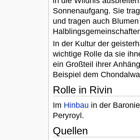
in die Wildnis ausbreite
Sonnenaufgang. Sie trag
und tragen auch Blumen 
Halblingsgemeinschaften
In der Kultur der geister
wichtige Rolle da sie ihn
ein Großteil ihrer Anhän
Beispiel dem Chondalwa
Rolle in Rivin
Im
Hinbau
in der Baronie
Peryroyl.
Quellen