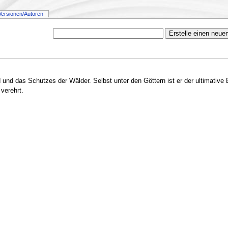
Versionen/Autoren
gd und das Schutzes der Wälder. Selbst unter den Göttern ist er der ultimativ
verehrt.