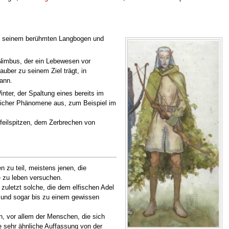
mit seinem berühmten Langbogen und
 Nimbus, der ein Lebewesen vor
uber zu seinem Ziel trägt, in
kann.
nter, der Spaltung eines bereits im
rlicher Phänomene aus, zum Beispiel im
eilspitzen, dem Zerbrechen von
 zu teil, meistens jenen, die
e zu leben versuchen.
zuletzt solche, die dem elfischen Adel
 und sogar bis zu einem gewissen
en, vor allem der Menschen, die sich
ne sehr ähnliche Auffassung von der