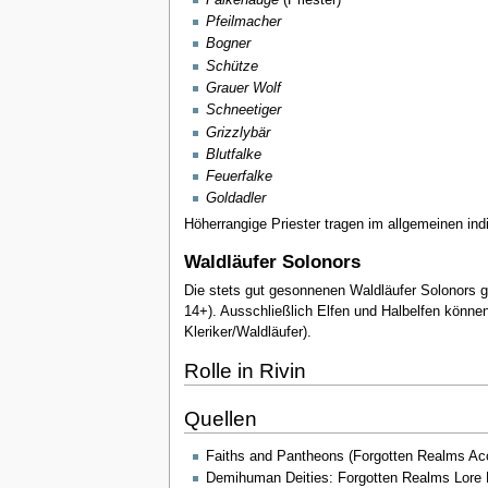
Pfeilmacher
Bogner
Schütze
Grauer Wolf
Schneetiger
Grizzlybär
Blutfalke
Feuerfalke
Goldadler
Höherrangige Priester tragen im allgemeinen indiv
Waldläufer Solonors
Die stets gut gesonnenen Waldläufer Solonors g
14+). Ausschließlich Elfen und Halbelfen könne
Kleriker/Waldläufer).
Rolle in Rivin
Quellen
Faiths and Pantheons (Forgotten Realms Acc
Demihuman Deities: Forgotten Realms Lore 