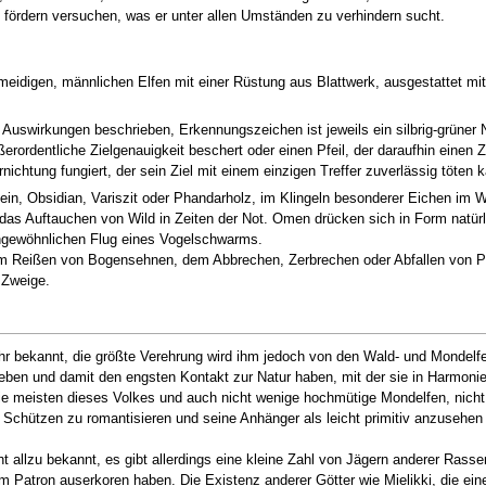
fördern versuchen, was er unter allen Umständen zu verhindern sucht.
meidigen, männlichen Elfen mit einer Rüstung aus Blattwerk, ausgestattet 
Auswirkungen beschrieben, Erkennungszeichen ist jeweils ein silbrig-grüner
rdentliche Zielgenauigkeit beschert oder einen Pfeil, der daraufhin einen Za
nichtung fungiert, der sein Ziel mit einem einzigen Treffer zuverlässig töten 
in, Obsidian, Variszit oder Phandarholz, im Klingeln besonderer Eichen im Wi
d das Auftauchen von Wild in Zeiten der Not. Omen drücken sich in Form natü
ngewöhnlichen Flug eines Vogelschwarms.
im Reißen von Bogensehnen, dem Abbrechen, Zerbrechen oder Abfallen von Pf
 Zweige.
ehr bekannt, die größte Verehrung wird ihm jedoch von den Wald- und Mondelfen
leben und damit den engsten Kontakt zur Natur haben, mit der sie in Harmoni
ie meisten dieses Volkes und auch nicht wenige hochmütige Mondelfen, nicht 
Schützen zu romantisieren und seine Anhänger als leicht primitiv anzusehen
ht allzu bekannt, es gibt allerdings eine kleine Zahl von Jägern anderer Rass
rem Patron auserkoren haben. Die Existenz anderer Götter wie Mielikki, die ei