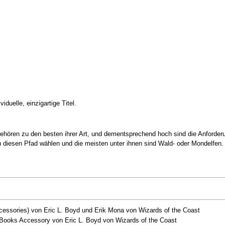
iduelle, einzigartige Titel.
ehören zu den besten ihrer Art, und dementsprechend hoch sind die Anforderu
n diesen Pfad wählen und die meisten unter ihnen sind Wald- oder Mondelfen.
essories) von Eric L. Boyd und Erik Mona von Wizards of the Coast
Books Accessory von Eric L. Boyd von Wizards of the Coast