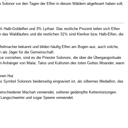
 Solonor vor den Tagen der Elfen in diesen Wäldern abgefeuert haben soll,
alb-Goldelfen und 3% Lythari. Das restliche Prozent teilen sich Elfen
 das Waldläufers und die restlichen 31% sind Kleriker bzw. Halb-Elfen, die
Pfeilmacher bekannt und bilden häufig Elfen am Bogen aus, auch solche,
h als Jäger für die Gemeinschaft.
ur vorziehen, sind es die Priester Solonors, die über die Übergangsrituale
 Anhänger von Malar, Talos und Kultisten des toten Gottes Moander, wann
ünen Hut.
 Symbol Solonors beiderseitig eingraviert ist, als silbernes Medaillon, das
verschiedener Machart verwendet, seltener gedämpfte Kettenrüstungen.
, Langschwerter und sogar Speere verwendet.