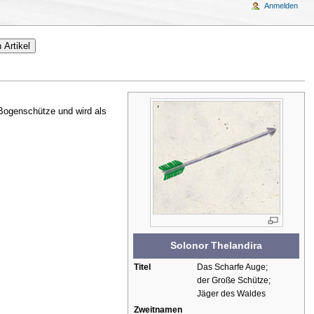
Anmelden
e Bogenschütze und wird als
Solonor Thelandira
Titel
Das Scharfe Auge;
der Große Schütze;
Jäger des Waldes
Zweitnamen