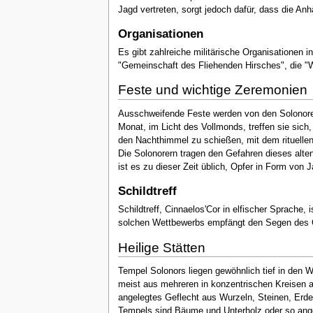
Jagd vertreten, sorgt jedoch dafür, dass die Anh
Organisationen
Es gibt zahlreiche militärische Organisationen i
"Gemeinschaft des Fliehenden Hirsches", die "W
Feste und wichtige Zeremonien
Ausschweifende Feste werden von den Solonorer
Monat, im Licht des Vollmonds, treffen sie sich
den Nachthimmel zu schießen, mit dem rituellen
Die Solonorern tragen den Gefahren dieses alten 
ist es zu dieser Zeit üblich, Opfer in Form von 
Schildtreff
Schildtreff, Cinnaelos'Cor in elfischer Sprache
solchen Wettbewerbs empfängt den Segen des Gr
Heilige Stätten
Tempel Solonors liegen gewöhnlich tief in den Wä
meist aus mehreren in konzentrischen Kreisen a
angelegtes Geflecht aus Wurzeln, Steinen, Erde 
Tempels sind Bäume und Unterholz oder so ange