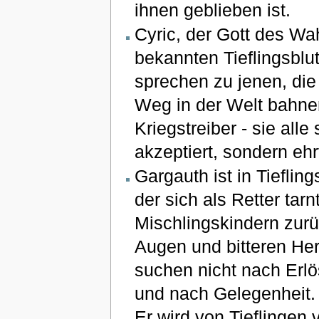
ihnen geblieben ist.
Cyric, der Gott des Wa
bekannten Tieflingsblu
sprechen zu jenen, die
Weg in der Welt bahnen
Kriegstreiber - sie alle
akzeptiert, sondern ehr
Gargauth ist in Tieflin
der sich als Retter tar
Mischlingskindern zurü
Augen und bitteren Her
suchen nicht nach Erl
und nach Gelegenheit. G
Er wird von Tieflingen 