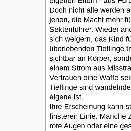
eigenen Eltern - aus Fur
Doch nicht alle werden a
jenen, die Macht mehr fü
Sektenführer. Wieder an
sich weigern, das Kind f
überlebenden Tieflinge t
sichtbar an Körper, sonde
einem Strom aus Misstra
Vertrauen eine Waffe sei
Tieflinge sind wandelnde
eigene ist.
Ihre Erscheinung kann st
finsteren Linie. Manche 
rote Augen oder eine ges