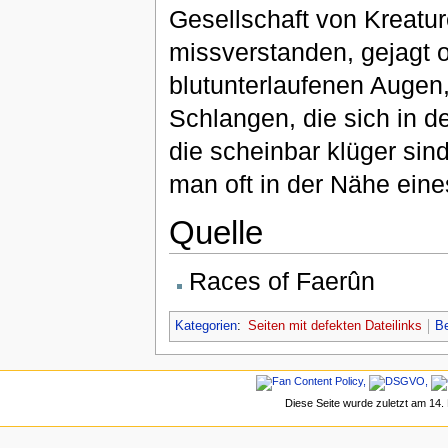
Gesellschaft von Kreatur
missverstanden, gejagt 
blutunterlaufenen Augen,
Schlangen, die sich in d
die scheinbar klüger sin
man oft in der Nähe eines
Quelle
Races of Faerûn
Kategorien
:
Seiten mit defekten Dateilinks
Be
Diese Seite wurde zuletzt am 14.