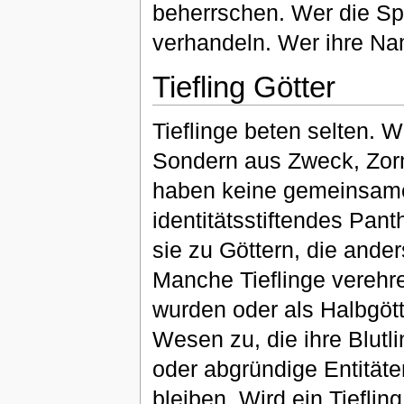
beherrschen. Wer die Spr
verhandeln. Wer ihre Na
Tiefling Götter
Tieflinge beten selten. W
Sondern aus Zweck, Zorn 
haben keine gemeinsame G
identitätsstiftendes Pant
sie zu Göttern, die ande
Manche Tieflinge verehre
wurden oder als Halbgött
Wesen zu, die ihre Blutl
oder abgründige Entitä
bleiben. Wird ein Tiefli