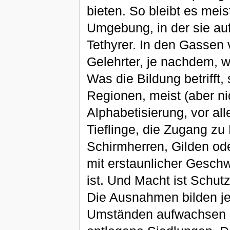
bieten. So bleibt es meis
Umgebung, in der sie aufw
Tethyrer. In den Gassen 
Gelehrter, je nachdem, 
Was die Bildung betrifft, 
Regionen, meist (aber n
Alphabetisierung, vor al
Tieflinge, die Zugang z
Schirmherren, Gilden od
mit erstaunlicher Gesch
ist. Und Macht ist Schutz
Die Ausnahmen bilden jen
Umständen aufwachsen 