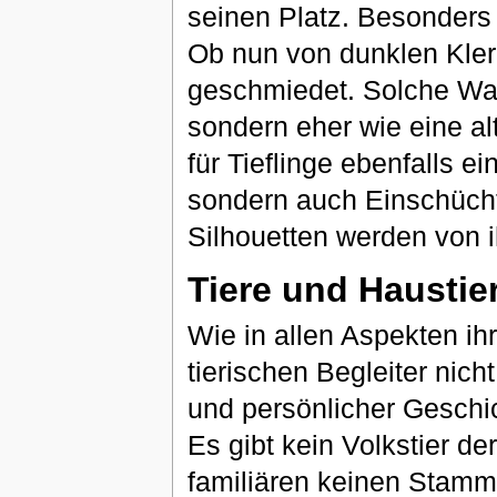
seinen Platz. Besonders 
Ob nun von dunklen Kler
geschmiedet. Solche Waff
sondern eher wie eine alt
für Tieflinge ebenfalls e
sondern auch Einschüch
Silhouetten werden von 
Tiere und Haustie
Wie in allen Aspekten ihr
tierischen Begleiter nich
und persönlicher Geschi
Es gibt kein Volkstier der
familiären keinen Stammge