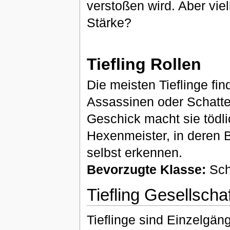
verstoßen wird. Aber viel
Stärke?
Tiefling Rollen
Die meisten Tieflinge fi
Assassinen oder Schatte
Geschick macht sie tödli
Hexenmeister, in deren Blu
selbst erkennen.
Bevorzugte Klasse:
Sch
Tiefling Gesellschaf
Tieflinge sind Einzelgä