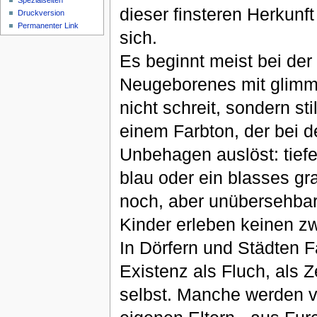
Spezialseiten
dieser finsteren Herkunft
Druckversion
Permanenter Link
sich.
Es beginnt meist bei der
Neugeborenes mit glim
nicht schreit, sondern sti
einem Farbton, der bei d
Unbehagen auslöst: tiefe
blau oder ein blasses gr
noch, aber unübersehbar
Kinder erleben keinen z
In Dörfern und Städten Fa
Existenz als Fluch, als 
selbst. Manche werden v