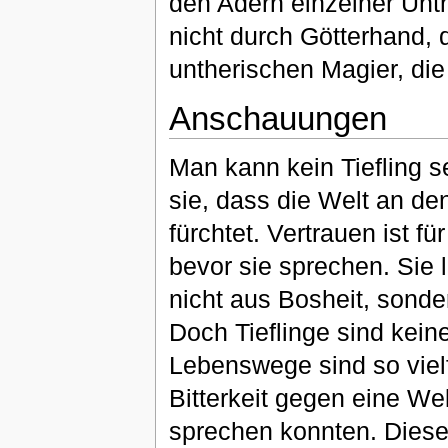
den Adern einzelner Unt
nicht durch Götterhand, d
untherischen Magier, die 
Anschauungen
Man kann kein Tiefling s
sie, dass die Welt an den
fürchtet. Vertrauen ist fü
bevor sie sprechen. Sie 
nicht aus Bosheit, sonde
Doch Tieflinge sind kein
Lebenswege sind so vielf
Bitterkeit gegen eine Wel
sprechen konnten. Diese 