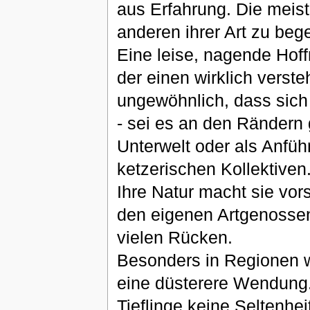
aus Erfahrung. Die meist
anderen ihrer Art zu beg
Eine leise, nagende Hof
der einen wirklich versteh
ungewöhnlich, dass sich
- sei es an den Rändern 
Unterwelt oder als Anfüh
ketzerischen Kollektiven.
Ihre Natur macht sie vor
den eigenen Artgenossen
vielen Rücken.
Besonders in Regionen w
eine düsterere Wendung.
Tieflinge keine Seltenhei