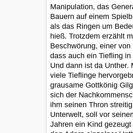
Manipulation, das Gener
Bauern auf einem Spielbr
als das Ringen um Bedeut
hieß. Trotzdem erzählt m
Beschwörung, einer von 
dass auch ein Tiefling in
Und dann ist da Unther.
viele Tieflinge hervorgeb
grausame Gottkönig Gilg
sich der Nachkommenscha
ihm seinen Thron streiti
Unterwelt, soll vor sein
Jahren ein Kind gezeugt h