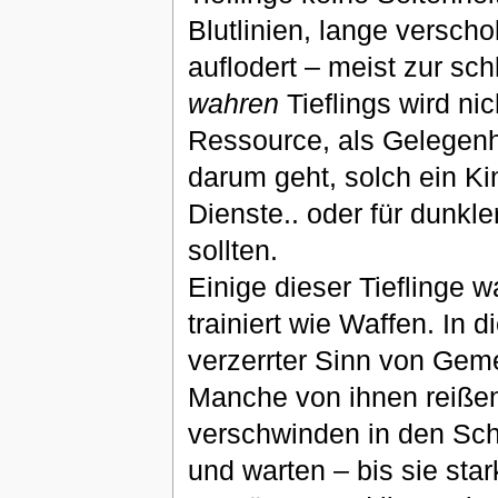
Blutlinien, lange verscho
auflodert – meist zur sc
wahren
Tieflings wird ni
Ressource, als Gelegenh
darum geht, solch ein Ki
Dienste.. oder für dunkl
sollten.
Einige dieser Tieflinge
trainiert wie Waffen. In
verzerrter Sinn von Geme
Manche von ihnen reißen 
verschwinden in den Scha
und warten – bis sie sta