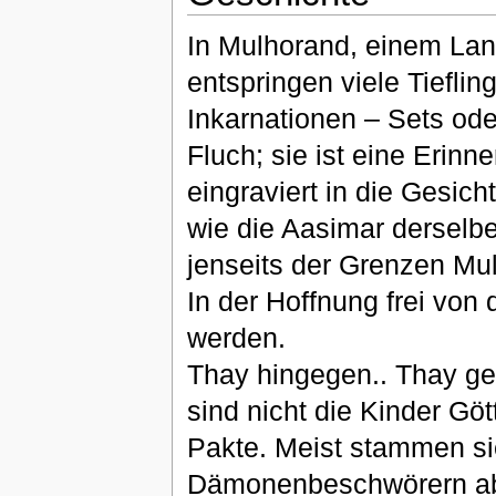
In Mulhorand, einem Lan
entspringen viele Tieflin
Inkarnationen – Sets od
Fluch; sie ist eine Erinn
eingraviert in die Gesi
wie die Aasimar derselbe
jenseits der Grenzen Mu
In der Hoffnung frei von 
werden.
Thay hingegen.. Thay geb
sind nicht die Kinder G
Pakte. Meist stammen s
Dämonenbeschwörern ab 