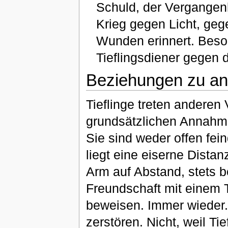
Schuld, der Vergangenh
Krieg gegen Licht, geg
Wunden erinnert. Beson
Tieflingsdiener gegen 
Beziehungen zu an
Tieflinge treten anderen
grundsätzlichen Annahme
Sie sind weder offen fein
liegt eine eiserne Distan
Arm auf Abstand, stets b
Freundschaft mit einem T
beweisen. Immer wieder. 
zerstören. Nicht, weil Ti