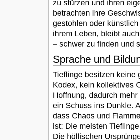
zu stürzen und ihren ei
betrachten ihre Geschwist
gestohlen oder künstlich
ihrem Leben, bleibt auch
– schwer zu finden und s
Sprache und Bildu
Tieflinge besitzen keine
Kodex, kein kollektives G
Hoffnung, dadurch mehr ü
ein Schuss ins Dunkle. A
dass Chaos und Flammen 
ist: Die meisten Tieflin
Die höllischen Ursprünge