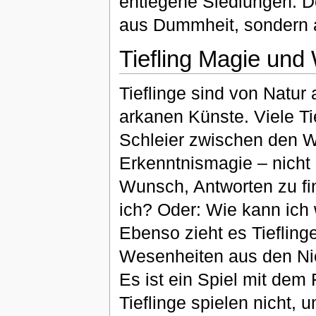
entlegene Siedlungen. Do
aus Dummheit, sondern 
Tiefling Magie und
Tieflinge sind von Natur
arkanen Künste. Viele Ti
Schleier zwischen den We
Erkenntnismagie – nicht
Wunsch, Antworten zu f
ich? Oder: Wie kann ich
Ebenso zieht es Tieflin
Wesenheiten aus den Nie
Es ist ein Spiel mit dem
Tieflinge spielen nicht,