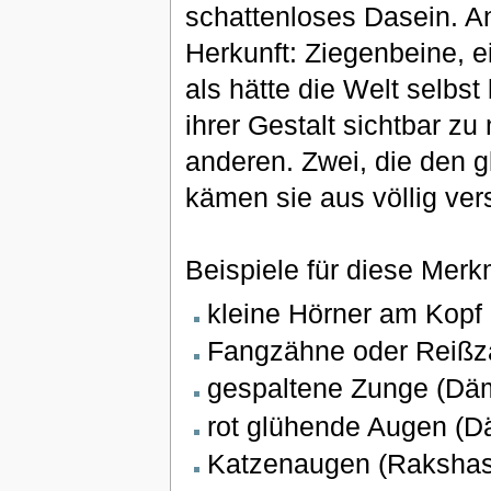
schattenloses Dasein. An
Herkunft: Ziegenbeine, 
als hätte die Welt selbst
ihrer Gestalt sichtbar z
anderen. Zwei, die den g
kämen sie aus völlig ve
Beispiele für diese Merk
kleine Hörner am Kopf 
Fangzähne oder Reiß
gespaltene Zunge (Däm
rot glühende Augen (Dä
Katzenaugen (Raksha