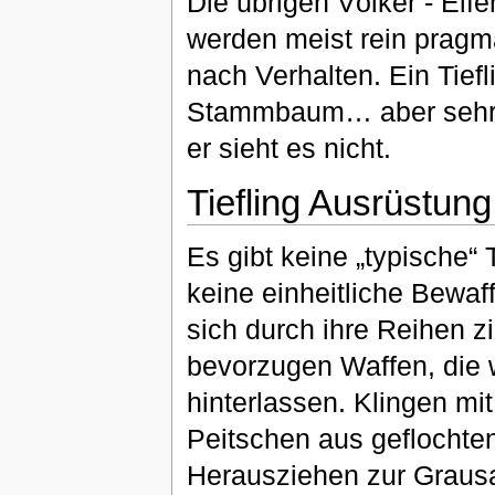
Die übrigen Völker - El
werden meist rein pragm
nach Verhalten. Ein Tiefli
Stammbaum… aber sehr da
er sieht es nicht.
Tiefling Ausrüstung
Es gibt keine „typische“ 
keine einheitliche Bewaf
sich durch ihre Reihen zi
bevorzugen Waffen, die 
hinterlassen. Klingen mi
Peitschen aus geflochte
Herausziehen zur Grausam