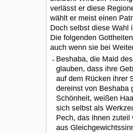
verlässt er diese Regio
wählt er meist einen Pat
Doch selbst diese Wahl is
Die folgenden Gottheiten 
auch wenn sie bei Weitem
Beshaba, die Maid des 
glauben, dass ihre Geb
auf dem Rücken ihrer Se
dereinst von Beshaba g
Schönheit, weißen Haa
sich selbst als Werkze
Pech, das ihnen zuteil
aus Gleichgewichtssinn,