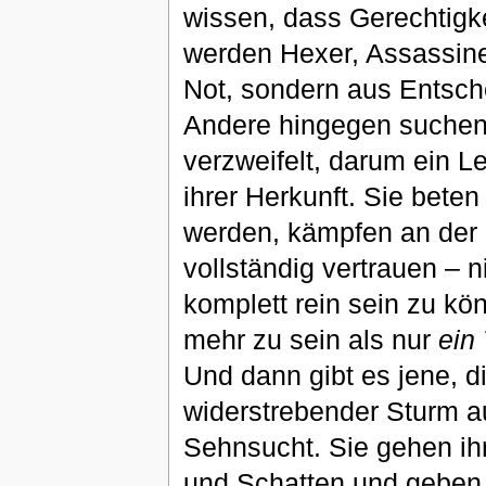
wissen, dass Gerechtigke
werden Hexer, Assassine
Not, sondern aus Entsch
Andere hingegen suchen 
verzweifelt, darum ein L
ihrer Herkunft. Sie bete
werden, kämpfen an der 
vollständig vertrauen – n
komplett rein sein zu kö
mehr zu sein als nur
ein 
Und dann gibt es jene, di
widerstrebender Sturm a
Sehnsucht. Sie gehen ih
und Schatten und geben