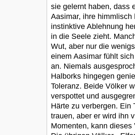
sie gelernt haben, dass e
Aasimar, ihre himmlisch b
instinktive Ablehnung her
in die Seele zieht. Manch
Wut, aber nur die wenig
einem Aasimar fühlt sich 
an. Niemals ausgesproch
Halborks hingegen genie
Toleranz. Beide Völker wi
verspottet und ausgegren
Härte zu verbergen. Ein 
trauen, aber er wird ihn
Momenten, kann dieses V