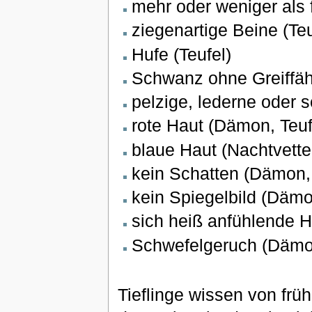
mehr oder weniger als 
ziegenartige Beine (Teu
Hufe (Teufel)
Schwanz ohne Greiffäh
pelzige, lederne oder
rote Haut (Dämon, Teuf
blaue Haut (Nachtvette
kein Schatten (Dämon, 
kein Spiegelbild (Dämo
sich heiß anfühlende H
Schwefelgeruch (Dämon
Tieflinge wissen von frü