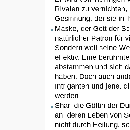
Rivalen zu vernichten,
Gesinnung, der sie in i
Maske, der Gott der Sc
natürlicher Patron für v
Sondern weil seine Weg
effektiv. Eine berühmte
abstammen und sich da
haben. Doch auch ander
Intriganten und jene, 
werden
Shar, die Göttin der Du
an, deren Leben von Sc
nicht durch Heilung, s