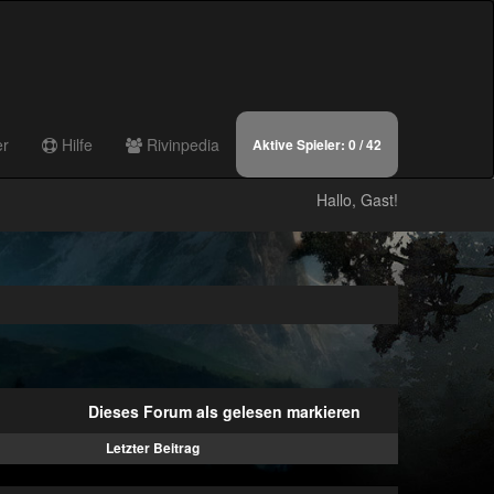
er
Hilfe
Rivinpedia
Aktive Spieler:
0
/ 42
Hallo, Gast!
Dieses Forum als gelesen markieren
Letzter Beitrag