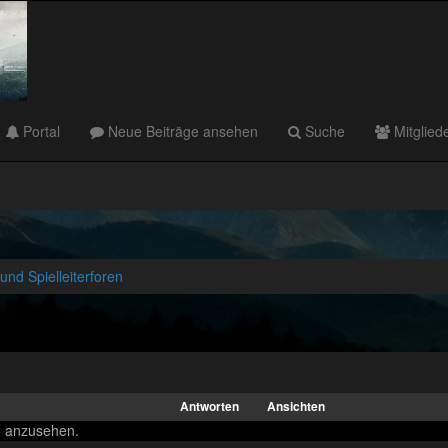
Portal
Neue Beiträge ansehen
Suche
Mitglied
nd Spielleiterforen
Antworten
Ansichten
m anzusehen.