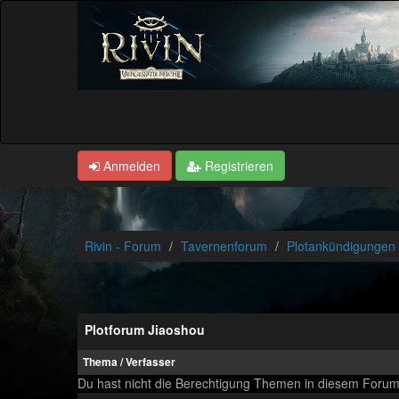
Anmelden
Registrieren
Rivin - Forum
Tavernenforum
Plotankündigungen u
Plotforum Jiaoshou
Thema
/
Verfasser
Du hast nicht die Berechtigung Themen in diesem Foru