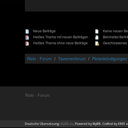
Neue Beiträge
Keine neuen Be
Heißes Thema mit neuen Beiträgen
Beinhaltet Beitr
Heißes Thema ohne neue Beiträge
Geschlossenes
Rivin - Forum
Tavernenforum
Plotankündigungen u
Rivin - Forum
Deutsche Übersetzung:
MyBB.de
, Powered by
MyBB
. Crafted by EREE 